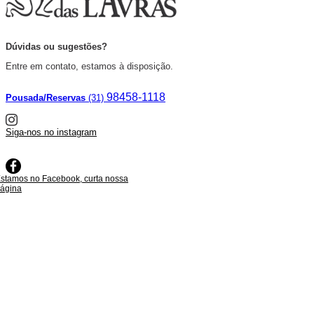
Dúvidas ou sugestões?
Entre em contato, estamos à disposição.
98458-1118
Pousada/Reservas
(31)
Siga-nos no instagram
stamos no Facebook, curta nossa
ágina