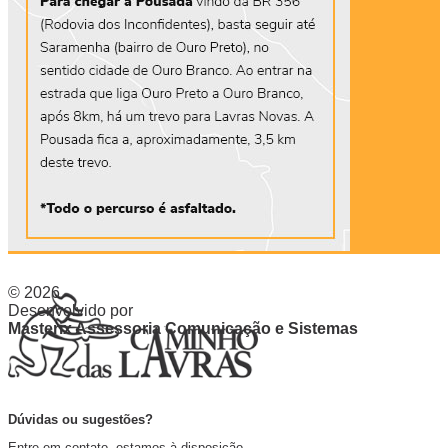
© 2026
Desenvolvido por
Masterix Assessoria Comunicação e Sistemas
Dúvidas ou sugestões?
Entre em contato, estamos à disposição.